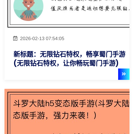
2026-02-13 07:54:05
新标题：无限钻石特权，畅享蜀门手游
(无限钻石特权，让你畅玩蜀门手游)